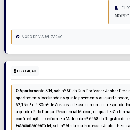
LEILO
NORTO
MODO DE VISUALIZAÇÃO:
DESCRIÇÃO
O Apartamento 504
, sob nº 50 da Rua Professor Joaber Pereir
apartamento localizado no quinto pavimento ou quarto andar, s
52,15m² e 9,30m² de área real de uso comum, corresponde-lhe 
a quadra P, do Parque Residencial Malcon, no quarteirão form
confrontações conforme a Matrícula nº 6958 do Registro de Im
Estacionamento 64
, sob nº 50 da rua Professor Joaber Pereira