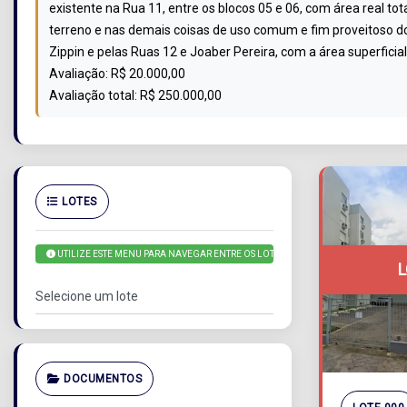
existente na Rua 11, entre os blocos 05 e 06, com área real t
terreno e nas demais coisas de uso comum e fim proveitoso do
Zippin e pelas Ruas 12 e Joaber Pereira, com a área superfic
Avaliação: R$ 20.000,00
Avaliação total: R$ 250.000,00
LOTES
UTILIZE ESTE MENU PARA NAVEGAR ENTRE OS LOTES
DOCUMENTOS