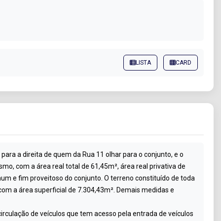
LISTA
CARD
 para a direita de quem da Rua 11 olhar para o conjunto, e o
o, com a área real total de 61,45m², área real privativa de
m e fim proveitoso do conjunto. O terreno constituído de toda
 com a área superficial de 7.304,43m². Demais medidas e
 circulação de veículos que tem acesso pela entrada de veículos