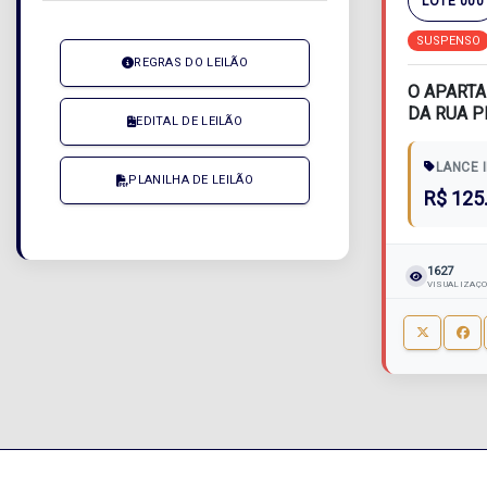
LOTE 000
SUSPENSO
REGRAS DO LEILÃO
O APARTA
DA RUA 
EDITAL DE LEILÃO
PEREIRA, 
LANCE I
PLANILHA DE LEILÃO
R$ 125
1627
VISUALIZAÇ