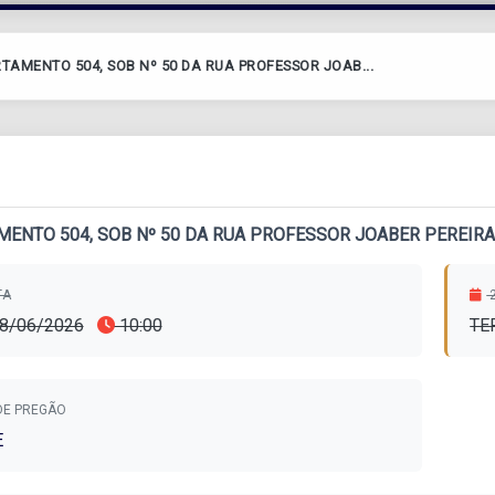
TAMENTO 504, SOB Nº 50 DA RUA PROFESSOR JOAB...
MENTO 504, SOB Nº 50 DA RUA PROFESSOR JOABER PEREIRA
TA
2
18/06/2026
10:00
TE
DE PREGÃO
E