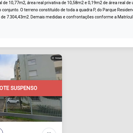
otal de 10,77m2, área real privativa de 10,58m2 e 0,19m2 de área real 
 conjunto. O terreno constituído de toda a quadra P, do Parque Residen
ial de 7.304,43m2. Demais medidas e confrontações conforme a Matrícul
LOTE SUSPENSO