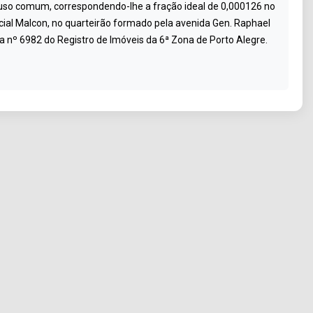
de uso comum, correspondendo-lhe a fração ideal de 0,000126 no
cial Malcon, no quarteirão formado pela avenida Gen. Raphael
a nº 6982 do Registro de Imóveis da 6ª Zona de Porto Alegre.