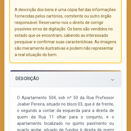
A descrição dos bens é uma cópia fiel das informações
fornecidas pelos cartórios, comitente ou outro órgão
responsável. Reservamo-nos o direito de corrigir
possíveis erros de digitação. Os bens são vendidos no
estado que se encontram, cabendo ao interessado
pesquisar e confirmar suas características. As imagens
são meramente ilustrativas e podem não representar
a real situação do bem.
DESCRIÇÃO
keyboard_arrow_down
O Apartamento 504, sob nº 50 da Rua Professor
Joaber Pereira, situado no bloco 03, que é de frente,
o segundo a contar da esquerda para a direita de
quem da Rua 11 olhar para o conjunto, e o
apartamento localizado no quinto pavimento ou
quarto andar, situado de fundos à direita de quem