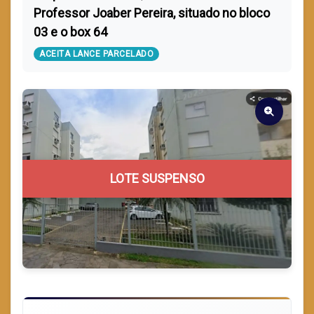
Professor Joaber Pereira, situado no bloco
03 e o box 64
ACEITA LANCE PARCELADO
LOTE SUSPENSO