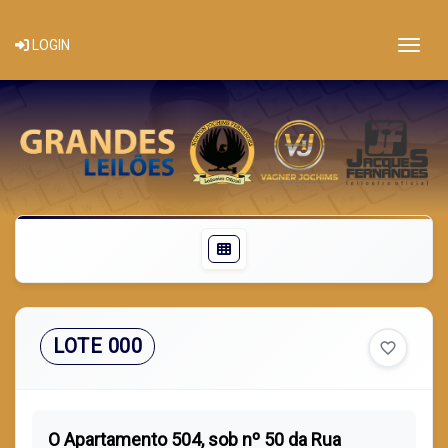
Togg
LOGIN
LOTE 000
favorite_border
O Apartamento 504, sob nº 50 da Rua