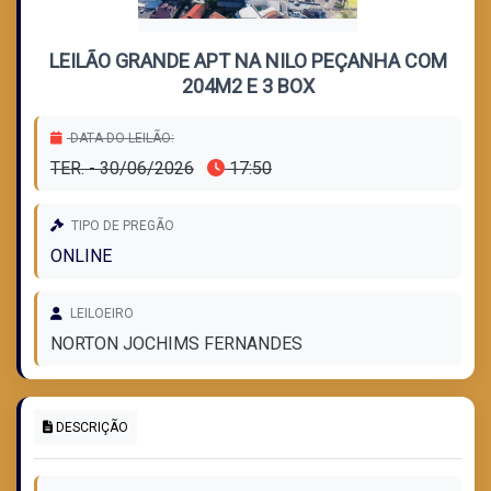
LEILÃO GRANDE APT NA NILO PEÇANHA COM
204M2 E 3 BOX
DATA DO LEILÃO:
TER. - 30/06/2026
17:50
TIPO DE PREGÃO
ONLINE
LEILOEIRO
NORTON JOCHIMS FERNANDES
DESCRIÇÃO