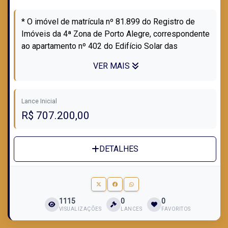
* O imóvel de matrícula nº 81.899 do Registro de
Imóveis da 4ª Zona de Porto Alegre, correspondente
ao apartamento nº 402 do Edifício Solar das
Figueiras, situado na Avenida Dr. Ni...
VER MAIS
Lance Inicial
R$ 707.200,00
DETALHES
1115
0
0
VISUALIZAÇÕES
LANCES
FAVORITOS