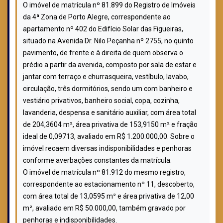
O imóvel de matrícula nº 81.899 do Registro de Imóveis
da 4ª Zona de Porto Alegre, correspondente ao
apartamento nº 402 do Edifício Solar das Figueiras,
situado na Avenida Dr. Nilo Peçanha nº 2755, no quinto
pavimento, de frente e à direita de quem observa o
prédio a partir da avenida, composto por sala de estar e
jantar com terraço e churrasqueira, vestíbulo, lavabo,
circulação, três dormitórios, sendo um com banheiro e
vestiário privativos, banheiro social, copa, cozinha,
lavanderia, despensa e sanitário auxiliar, com área total
de 204,3604 m², área privativa de 153,9150 m² e fração
ideal de 0,09713, avaliado em R$ 1.200.000,00. Sobre o
imóvel recaem diversas indisponibilidades e penhoras
conforme averbações constantes da matrícula.
O imóvel de matrícula nº 81.912 do mesmo registro,
correspondente ao estacionamento nº 11, descoberto,
com área total de 13,0595 m² e área privativa de 12,00
m², avaliado em R$ 50.000,00, também gravado por
penhoras e indisponibilidades.