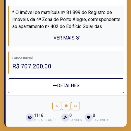
* O imóvel de matrícula nº 81.899 do Registro de
Imóveis da 4ª Zona de Porto Alegre, correspondente
ao apartamento nº 402 do Edifício Solar das
Figueiras, situado na Avenida Dr. Ni...
VER MAIS
Lance Inicial
R$ 707.200,00
DETALHES
1116
0
0
VISUALIZAÇÕES
LANCES
FAVORITOS