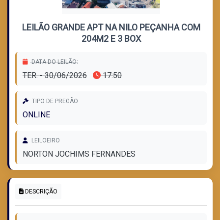
LEILÃO GRANDE APT NA NILO PEÇANHA COM
204M2 E 3 BOX
DATA DO LEILÃO:
TER. - 30/06/2026
17:50
TIPO DE PREGÃO
ONLINE
LEILOEIRO
NORTON JOCHIMS FERNANDES
DESCRIÇÃO