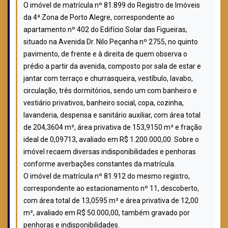
O imóvel de matrícula nº 81.899 do Registro de Imóveis
da 4ª Zona de Porto Alegre, correspondente ao
apartamento nº 402 do Edifício Solar das Figueiras,
situado na Avenida Dr. Nilo Peçanha nº 2755, no quinto
pavimento, de frente e à direita de quem observa o
prédio a partir da avenida, composto por sala de estar e
jantar com terraço e churrasqueira, vestíbulo, lavabo,
circulação, três dormitórios, sendo um com banheiro e
vestiário privativos, banheiro social, copa, cozinha,
lavanderia, despensa e sanitário auxiliar, com área total
de 204,3604 m², área privativa de 153,9150 m² e fração
ideal de 0,09713, avaliado em R$ 1.200.000,00. Sobre o
imóvel recaem diversas indisponibilidades e penhoras
conforme averbações constantes da matrícula.
O imóvel de matrícula nº 81.912 do mesmo registro,
correspondente ao estacionamento nº 11, descoberto,
com área total de 13,0595 m² e área privativa de 12,00
m², avaliado em R$ 50.000,00, também gravado por
penhoras e indisponibilidades.