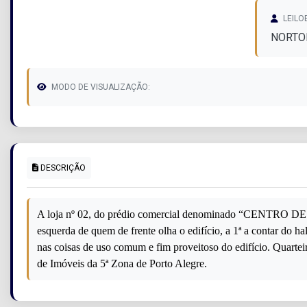
LEILO
NORTO
MODO DE VISUALIZAÇÃO:
DESCRIÇÃO
A loja nº 02, do prédio comercial denominado “CENTRO DE 
esquerda de quem de frente olha o edifício, a 1ª a contar do h
nas coisas de uso comum e fim proveitoso do edifício. Quartei
de Imóveis da 5ª Zona de Porto Alegre.