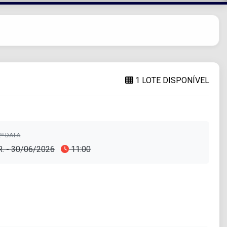
1 LOTE DISPONÍVEL
ª DATA
R. - 30/06/2026
11:00