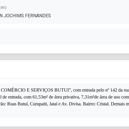
EIRO
N JOCHIMS FERNANDES
COMÉRCIO E SERVIÇOS BUTUI”, com entrada pelo nº 142 da rua Butuí
all de entrada, com 61,53m² de área privativa, 7,31m²de área de uso com
rão: Ruas Butuí, Curupaiti, Jataí e Av. Divisa. Bairro: Cristal. Demais