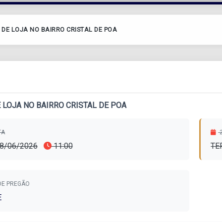
 DE LOJA NO BAIRRO CRISTAL DE POA
 LOJA NO BAIRRO CRISTAL DE POA
TA
2
18/06/2026
11:00
TE
DE PREGÃO
E