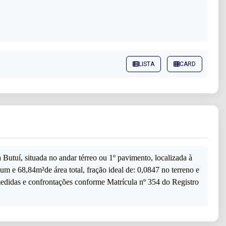
LISTA
CARD
, situada no andar térreo ou 1º pavimento, localizada à
um e 68,84m²de área total, fração ideal de: 0,0847 no terreno e
 medidas e confrontações conforme Matrícula nº 354 do Registro