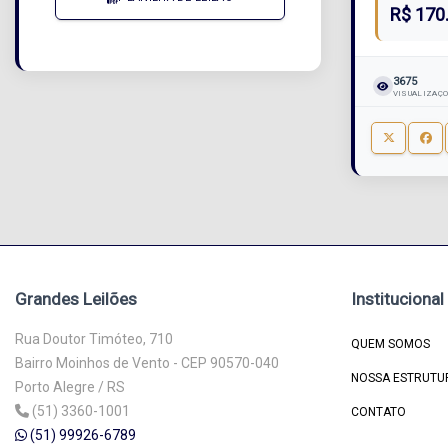
R$ 170
3675
VISUALIZAÇ
Grandes Leilões
Institucional
Rua Doutor Timóteo, 710
QUEM SOMOS
Bairro Moinhos de Vento - CEP 90570-040
NOSSA ESTRUTU
Porto Alegre / RS
(51) 3360-1001
CONTATO
(51) 99926-6789