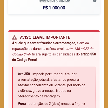
INCREMENTO MÍNIMO
R$ 1.000,00
AVISO LEGAL IMPORTANTE
Aquele que tentar fraudar a arrematação
, além da
reparação do dano na esfera cível -
arts. 186 e 927 do
Código Civil
- ficará sujeito às penalidades do
artigo 358
do Código Penal
:
Art. 358
- Impedir, perturbar ou fraudar
arrematação judicial; afastar ou procurar
afastar concorrente ou licitante, por meio de
violência, grave ameaça, fraude ou
oferecimento de vantagem:
Pena
- detenção, de 2 (dois) meses a 1 (um)