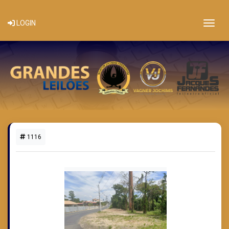
Togg
LOGIN
1116
5 LOTES DISPONÍVEIS