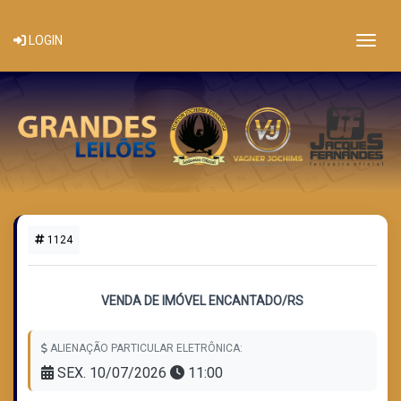
Togg
LOGIN
1124
1 LOTE DISPONÍVEL
VENDA DE IMÓVEL ENCANTADO/RS
ALIENAÇÃO PARTICULAR ELETRÔNICA:
SEX. 10/07/2026
11:00