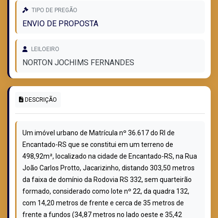
TIPO DE PREGÃO
ENVIO DE PROPOSTA
LEILOEIRO
NORTON JOCHIMS FERNANDES
DESCRIÇÃO
Um imóvel urbano de Matrícula nº 36.617 do RI de
Encantado-RS que se constitui em um terreno de
498,92m², localizado na cidade de Encantado-RS, na Rua
João Carlos Protto, Jacarizinho, distando 303,50 metros
da faixa de domínio da Rodovia RS 332, sem quarteirão
formado, considerado como lote nº 22, da quadra 132,
com 14,20 metros de frente e cerca de 35 metros de
frente a fundos (34,87 metros no lado oeste e 35,42