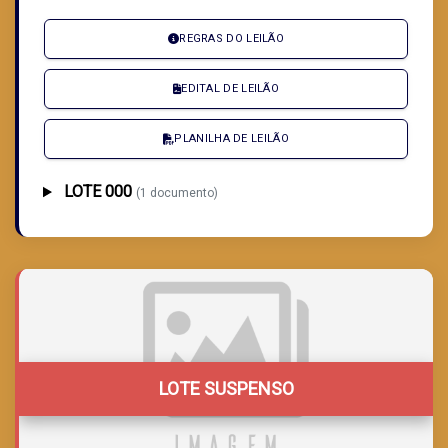
REGRAS DO LEILÃO
EDITAL DE LEILÃO
PLANILHA DE LEILÃO
LOTE 000
(1 documento)
LOTE SUSPENSO