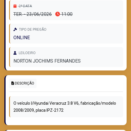
2ª DATA
TER. - 23/06/2026
11:00
TIPO DE PREGÃO
ONLINE
LEILOEIRO
NORTON JOCHIMS FERNANDES
DESCRIÇÃO
O veículo I/Hyundai Veracruz 3.8 V6, fabricação/modelo
2008/2009, placa IPZ-2172