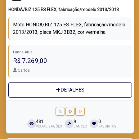
HONDA/BIZ 125 ES FLEX, fabricação/modelo 2013/2013
Moto HONDA/BIZ 125 ES FLEX, fabricação/modelo
2013/2013, placa MKJ 3B32, cor vermelha.
Lance Atual
R$ 7.269,00
Carlos
DETALHES
431
9
0
VISUALIZAÇÕES
LANCES
FAVORITOS