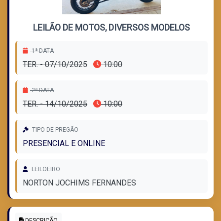
LEILÃO DE MOTOS, DIVERSOS MODELOS
1ª DATA
TER. - 07/10/2025
10:00
2ª DATA
TER. - 14/10/2025
10:00
TIPO DE PREGÃO
PRESENCIAL E ONLINE
LEILOEIRO
NORTON JOCHIMS FERNANDES
DESCRIÇÃO