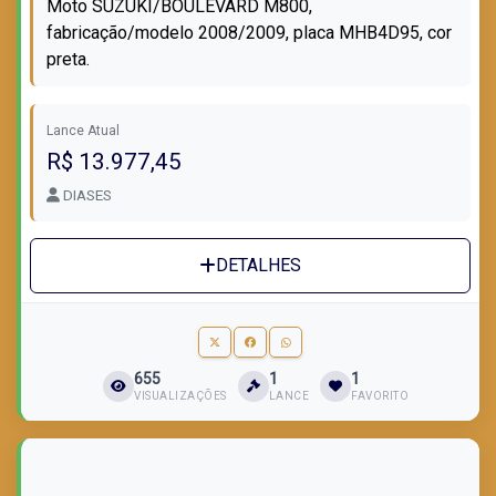
Moto SUZUKI/BOULEVARD M800,
fabricação/modelo 2008/2009, placa MHB4D95, cor
preta.
Lance Atual
R$ 13.977,45
DIASES
DETALHES
655
1
1
VISUALIZAÇÕES
LANCE
FAVORITO