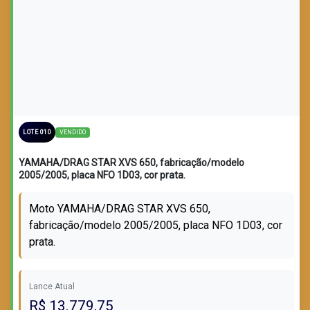
LOTE VENDIDO
VENDIDO
LOTE 010
YAMAHA/DRAG STAR XVS 650, fabricação/modelo
2005/2005, placa NFO 1D03, cor prata.
Moto YAMAHA/DRAG STAR XVS 650,
fabricação/modelo 2005/2005, placa NFO 1D03, cor
prata.
Lance Atual
R$ 13.779,75