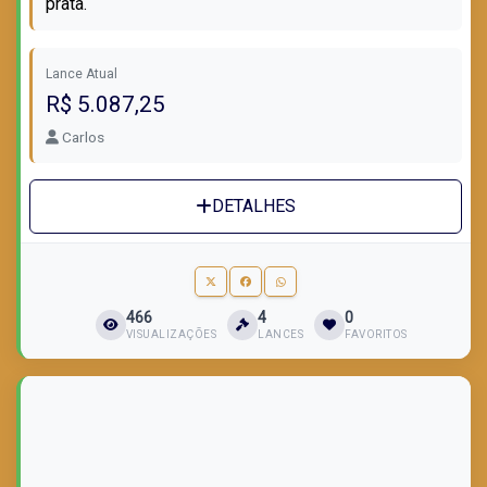
prata.
Lance Atual
R$ 5.087,25
Carlos
DETALHES
466
4
0
VISUALIZAÇÕES
LANCES
FAVORITOS