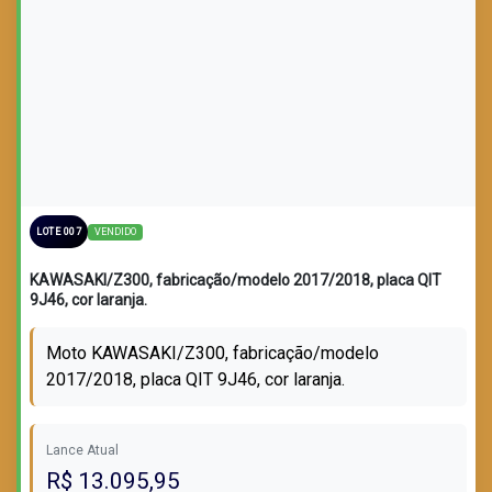
LOTE VENDIDO
VENDIDO
LOTE 007
KAWASAKI/Z300, fabricação/modelo 2017/2018, placa QIT
9J46, cor laranja.
Moto KAWASAKI/Z300, fabricação/modelo
2017/2018, placa QIT 9J46, cor laranja.
Lance Atual
R$ 13.095,95