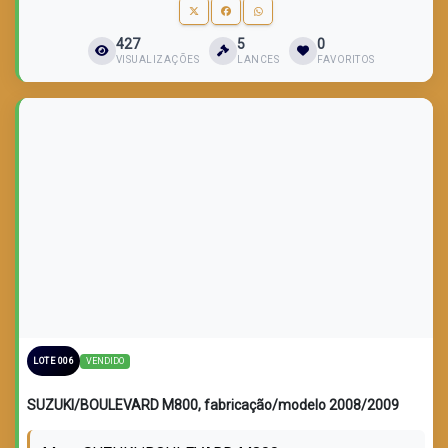
427
5
0
VISUALIZAÇÕES
LANCES
FAVORITOS
LOTE VENDIDO
VENDIDO
LOTE 006
SUZUKI/BOULEVARD M800, fabricação/modelo 2008/2009