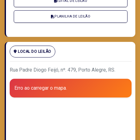
EDITAL DE LEILÃO
PLANILHA DE LEILÃO
LOCAL DO LEILÃO
Rua Padre Diogo Feijó, nº. 479, Porto Alegre, RS.
Erro ao carregar o mapa.