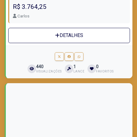
R$ 3.764,25
Carlos
DETALHES
440
1
0
VISUALIZAÇÕES
LANCE
FAVORITOS
LOTE VENDIDO