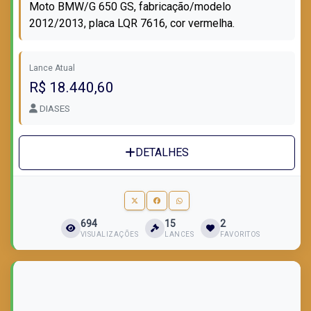
Moto BMW/G 650 GS, fabricação/modelo
2012/2013, placa LQR 7616, cor vermelha.
Lance Atual
R$ 18.440,60
DIASES
DETALHES
694
15
2
VISUALIZAÇÕES
LANCES
FAVORITOS