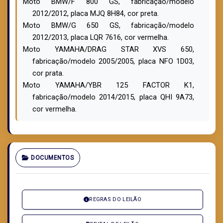
Moto BMW/F 800 GS, fabricação/modelo
2012/2012, placa MJQ 8H84, cor preta.
Moto BMW/G 650 GS, fabricação/modelo
2012/2013, placa LQR 7616, cor vermelha.
Moto YAMAHA/DRAG STAR XVS 650,
fabricação/modelo 2005/2005, placa NFO 1D03,
cor prata
.
Moto YAMAHA/YBR 125 FACTOR K1,
fabricação/modelo 2014/2015, placa QHI 9A73,
cor vermelha
.
DOCUMENTOS
REGRAS DO LEILÃO