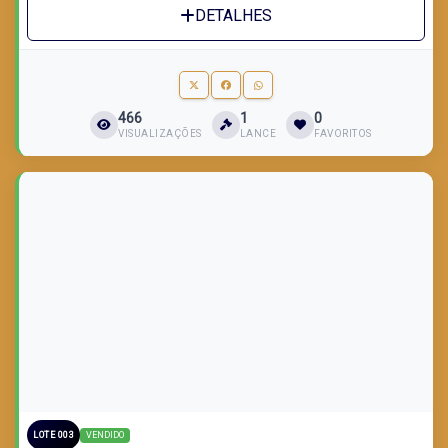
DETALHES
466
1
0
VISUALIZAÇÕES
LANCE
FAVORITOS
LOTE VENDIDO
VENDIDO
LOTE 003