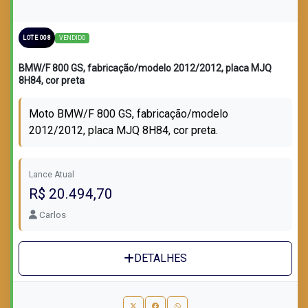
VENDIDO
LOTE 008
BMW/F 800 GS, fabricação/modelo 2012/2012, placa MJQ
8H84, cor preta
Moto BMW/F 800 GS, fabricação/modelo
2012/2012, placa MJQ 8H84, cor preta.
Lance Atual
R$ 20.494,70
Carlos
DETALHES