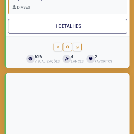
DIASES
DETALHES
626
4
2
VISUALIZAÇÕES
LANCES
FAVORITOS
LOTE VENDIDO