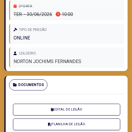
2ª DATA
TER. - 30/06/2026
10:00
TIPO DE PREGÃO
ONLINE
LEILOEIRO
NORTON JOCHIMS FERNANDES
DOCUMENTOS
EDITAL DE LEILÃO
PLANILHA DE LEILÃO