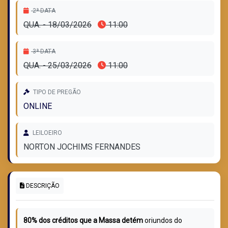
2ª DATA
QUA. - 18/03/2026
11:00
3ª DATA
QUA. - 25/03/2026
11:00
TIPO DE PREGÃO
ONLINE
LEILOEIRO
NORTON JOCHIMS FERNANDES
DESCRIÇÃO
80% dos créditos que a Massa detém
oriundos do