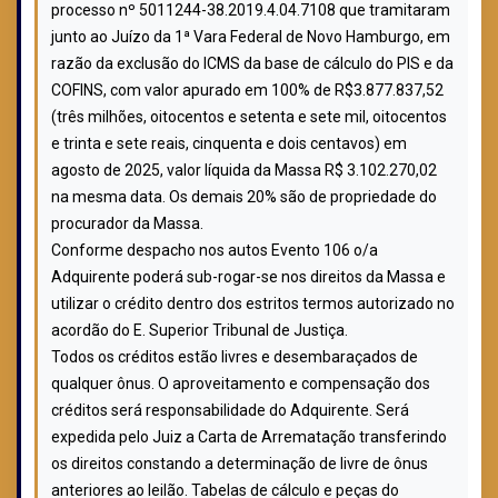
processo nº 5011244-38.2019.4.04.7108 que tramitaram
junto ao Juízo da 1ª Vara Federal de Novo Hamburgo, em
razão da exclusão do ICMS da base de cálculo do PIS e da
COFINS, com valor apurado em 100% de R$3.877.837,52
(três milhões, oitocentos e setenta e sete mil, oitocentos
e trinta e sete reais, cinquenta e dois centavos) em
agosto de 2025, valor líquida da Massa R$ 3.102.270,02
na mesma data. Os demais 20% são de propriedade do
procurador da Massa.
Conforme despacho nos autos Evento 106 o/a
Adquirente poderá sub-rogar-se nos direitos da Massa e
utilizar o crédito dentro dos estritos termos autorizado no
acordão do E. Superior Tribunal de Justiça.
Todos os créditos estão livres e desembaraçados de
qualquer ônus. O aproveitamento e compensação dos
créditos será responsabilidade do Adquirente. Será
expedida pelo Juiz a Carta de Arrematação transferindo
os direitos constando a determinação de livre de ônus
anteriores ao leilão. Tabelas de cálculo e peças do