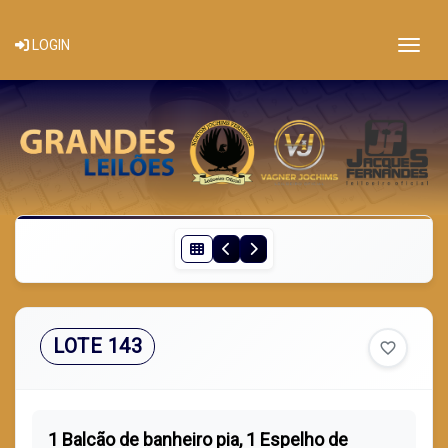
Togg
LOGIN
LOTE 143
favorite_border
1 Balcão de banheiro pia, 1 Espelho de