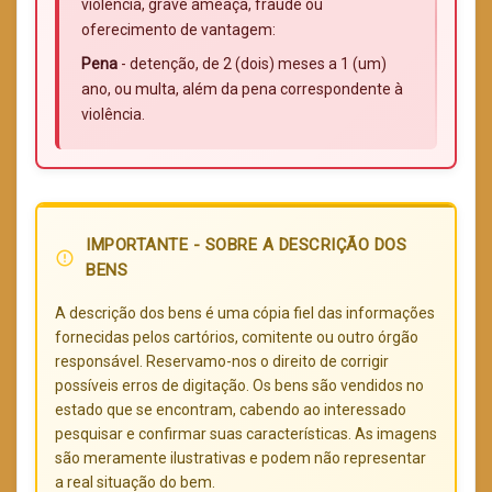
violência, grave ameaça, fraude ou
oferecimento de vantagem:
Pena
- detenção, de 2 (dois) meses a 1 (um)
ano, ou multa, além da pena correspondente à
violência.
IMPORTANTE - SOBRE A DESCRIÇÃO DOS
error_outline
BENS
A descrição dos bens é uma cópia fiel das informações
fornecidas pelos cartórios, comitente ou outro órgão
responsável. Reservamo-nos o direito de corrigir
possíveis erros de digitação. Os bens são vendidos no
estado que se encontram, cabendo ao interessado
pesquisar e confirmar suas características. As imagens
são meramente ilustrativas e podem não representar
a real situação do bem.