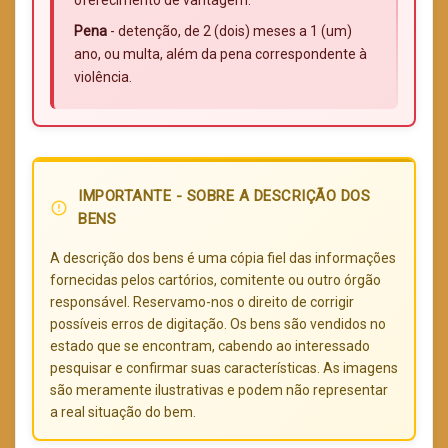
oferecimento de vantagem:
Pena
- detenção, de 2 (dois) meses a 1 (um)
ano, ou multa, além da pena correspondente à
violência.
IMPORTANTE - SOBRE A DESCRIÇÃO DOS
error_outline
BENS
A descrição dos bens é uma cópia fiel das informações
fornecidas pelos cartórios, comitente ou outro órgão
responsável. Reservamo-nos o direito de corrigir
possíveis erros de digitação. Os bens são vendidos no
estado que se encontram, cabendo ao interessado
pesquisar e confirmar suas características. As imagens
são meramente ilustrativas e podem não representar
a real situação do bem.