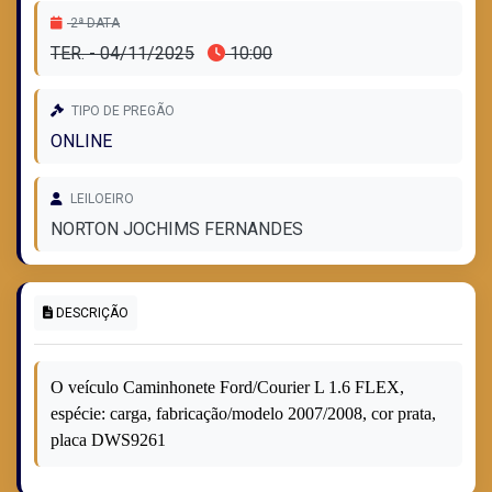
2ª DATA
TER. - 04/11/2025
10:00
TIPO DE PREGÃO
ONLINE
LEILOEIRO
NORTON JOCHIMS FERNANDES
DESCRIÇÃO
O veículo Caminhonete Ford/Courier L 1.6 FLEX,
espécie: carga, fabricação/modelo 2007/2008, cor prata,
placa DWS9261