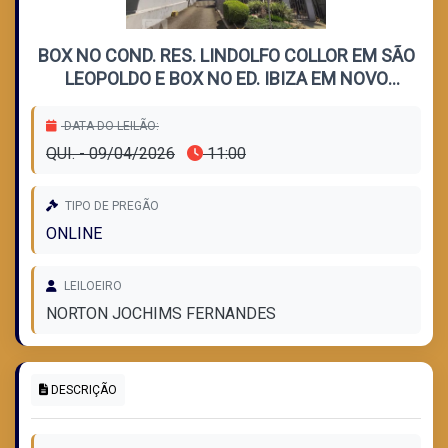
BOX NO COND. RES. LINDOLFO COLLOR EM SÃO
LEOPOLDO E BOX NO ED. IBIZA EM NOVO
HAMBURGO
DATA DO LEILÃO:
QUI. - 09/04/2026
11:00
TIPO DE PREGÃO
ONLINE
LEILOEIRO
NORTON JOCHIMS FERNANDES
DESCRIÇÃO