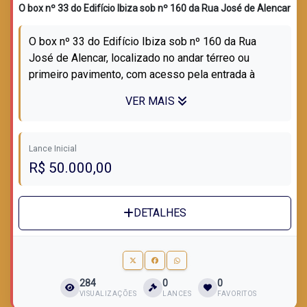
O box nº 33 do Edifício Ibiza sob nº 160 da Rua José de Alencar
O box nº 33 do Edifício Ibiza sob nº 160 da Rua
José de Alencar, localizado no andar térreo ou
primeiro pavimento, com acesso pela entrada à
esquerda do prédio, sendo a segunda uni...
VER MAIS
Lance Inicial
R$ 50.000,00
DETALHES
284
0
0
VISUALIZAÇÕES
LANCES
FAVORITOS