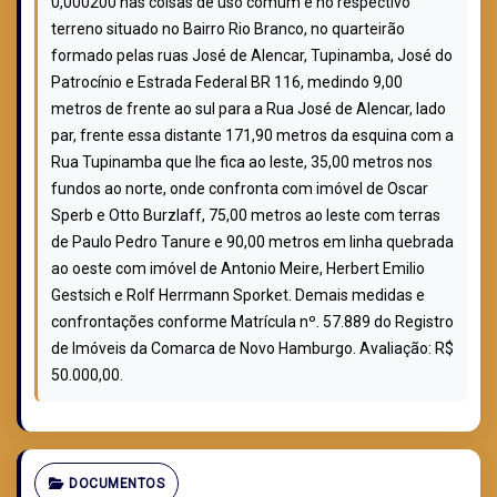
0,000200 nas coisas de uso comum e no respectivo
terreno situado no Bairro Rio Branco, no quarteirão
formado pelas ruas José de Alencar, Tupinamba, José do
Patrocínio e Estrada Federal BR 116, medindo 9,00
metros de frente ao sul para a Rua José de Alencar, lado
par, frente essa distante 171,90 metros da esquina com a
Rua Tupinamba que lhe fica ao leste, 35,00 metros nos
fundos ao norte, onde confronta com imóvel de Oscar
Sperb e Otto Burzlaff, 75,00 metros ao leste com terras
de Paulo Pedro Tanure e 90,00 metros em linha quebrada
ao oeste com imóvel de Antonio Meire, Herbert Emilio
Gestsich e Rolf Herrmann Sporket. Demais medidas e
confrontações conforme Matrícula nº. 57.889 do Registro
de Imóveis da Comarca de Novo Hamburgo. Avaliação: R$
50.000,00.
DOCUMENTOS