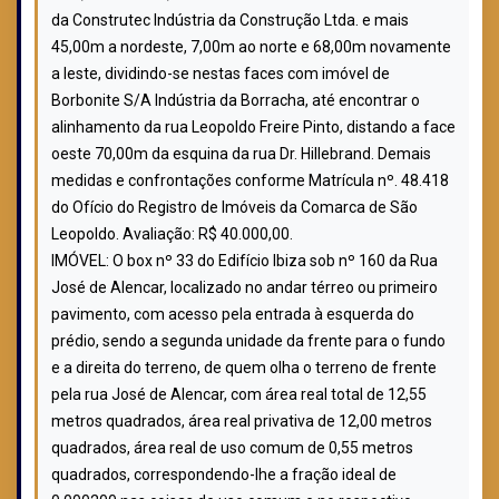
da Construtec Indústria da Construção Ltda. e mais
45,00m a nordeste, 7,00m ao norte e 68,00m novamente
a leste, dividindo-se nestas faces com imóvel de
Borbonite S/A Indústria da Borracha, até encontrar o
alinhamento da rua Leopoldo Freire Pinto, distando a face
oeste 70,00m da esquina da rua Dr. Hillebrand. Demais
medidas e confrontações conforme Matrícula nº. 48.418
do Ofício do Registro de Imóveis da Comarca de São
Leopoldo. Avaliação: R$ 40.000,00.
IMÓVEL: O box nº 33 do Edifício Ibiza sob nº 160 da Rua
José de Alencar, localizado no andar térreo ou primeiro
pavimento, com acesso pela entrada à esquerda do
prédio, sendo a segunda unidade da frente para o fundo
e a direita do terreno, de quem olha o terreno de frente
pela rua José de Alencar, com área real total de 12,55
metros quadrados, área real privativa de 12,00 metros
quadrados, área real de uso comum de 0,55 metros
quadrados, correspondendo-lhe a fração ideal de