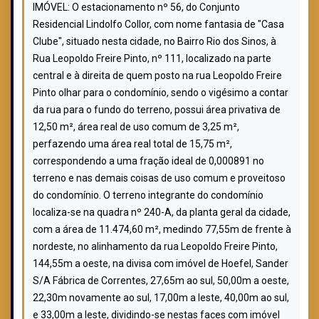
IMÓVEL: O estacionamento nº 56, do Conjunto
Residencial Lindolfo Collor, com nome fantasia de "Casa
Clube", situado nesta cidade, no Bairro Rio dos Sinos, à
Rua Leopoldo Freire Pinto, nº 111, localizado na parte
central e à direita de quem posto na rua Leopoldo Freire
Pinto olhar para o condomínio, sendo o vigésimo a contar
da rua para o fundo do terreno, possui área privativa de
12,50 m², área real de uso comum de 3,25 m²,
perfazendo uma área real total de 15,75 m²,
correspondendo a uma fração ideal de 0,000891 no
terreno e nas demais coisas de uso comum e proveitoso
do condomínio. O terreno integrante do condomínio
localiza-se na quadra nº 240-A, da planta geral da cidade,
com a área de 11.474,60 m², medindo 77,55m de frente à
nordeste, no alinhamento da rua Leopoldo Freire Pinto,
144,55m a oeste, na divisa com imóvel de Hoefel, Sander
S/A Fábrica de Correntes, 27,65m ao sul, 50,00m a oeste,
22,30m novamente ao sul, 17,00m a leste, 40,00m ao sul,
e 33,00m a leste, dividindo-se nestas faces com imóvel