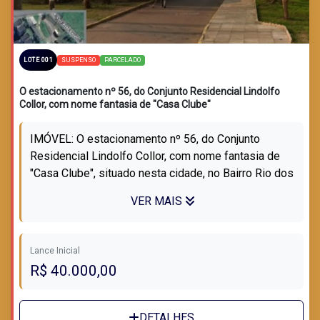
SUSPENSO
PARCELADO
LOTE 001
O estacionamento nº 56, do Conjunto Residencial Lindolfo
Collor, com nome fantasia de "Casa Clube"
IMÓVEL: O estacionamento nº 56, do Conjunto
Residencial Lindolfo Collor, com nome fantasia de
"Casa Clube", situado nesta cidade, no Bairro Rio dos
Sinos, à Rua Leopoldo Freire Pin...
VER MAIS
Lance Inicial
R$ 40.000,00
DETALHES