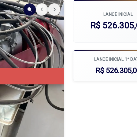
LANCE INICIAL
R$ 526.305
LANCE INICIAL 1ª D
R$ 526.305,