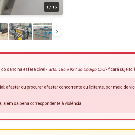
1
/
16
 do dano na esfera cível -
arts. 186 e 927 do Código Civil
- ficará sujeito
ial; afastar ou procurar afastar concorrente ou licitante, por meio de 
a, além da pena correspondente à violência.