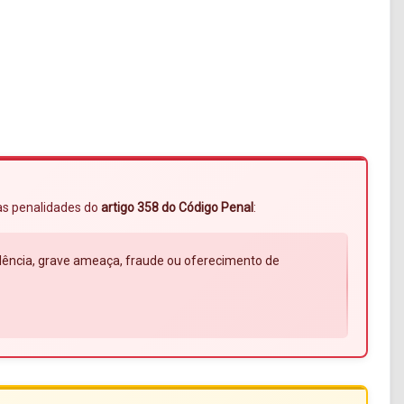
 às penalidades do
artigo 358 do Código Penal
:
violência, grave ameaça, fraude ou oferecimento de