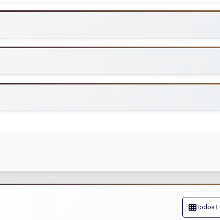
Todos L