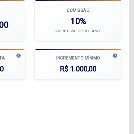
COMISSÃO
10%
,00
SOBRE O VALOR DO LANCE
ATA
INCREMENTO MÍNIMO
00
R$ 1.000,00