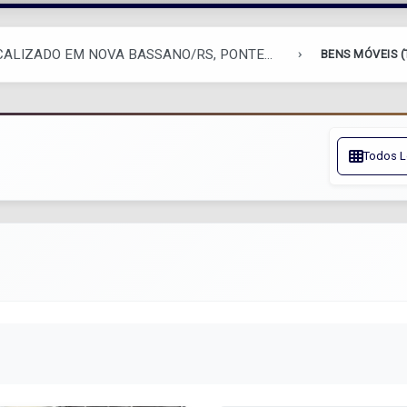
CALIZADO EM NOVA BASSANO/RS, PONTE...
BENS MÓVEIS (
Todos L