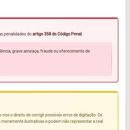
 às penalidades do
artigo 358 do Código Penal
:
violência, grave ameaça, fraude ou oferecimento de
s o direito de corrigir possíveis erros de digitação. Os
o meramente ilustrativas e podem não representar a real