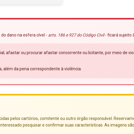
 do dano na esfera cível -
arts. 186 e 927 do Código Civil
- ficará sujeito
ial; afastar ou procurar afastar concorrente ou licitante, por meio de 
a, além da pena correspondente à violência.
das pelos cartórios, comitente ou outro órgão responsável. Reservamo-no
nteressado pesquisar e confirmar suas características. As imagens sã