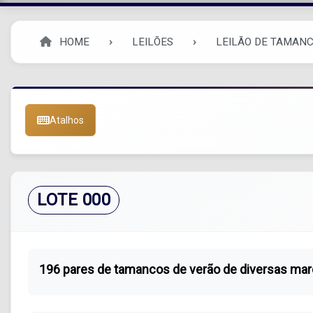
HOME
LEILÕES
LEILÃO DE TAMAN
Atalhos
LOTE 000
196 pares de tamancos de verão de diversas ma