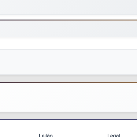
Leilão
Legal