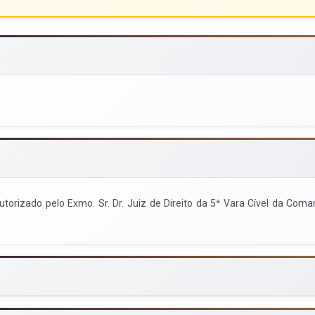
autorizado pelo Exmo. Sr. Dr. Juiz de Direito da 5ª Vara Cível da C