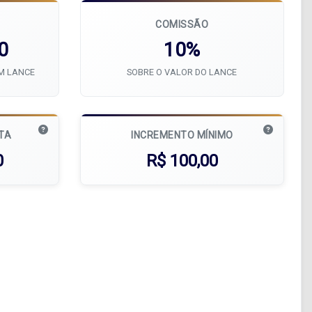
COMISSÃO
0
10%
UM LANCE
SOBRE O VALOR DO LANCE
ATA
INCREMENTO MÍNIMO
0
R$ 100,00