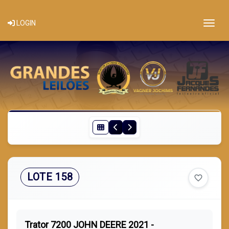
Togg
LOGIN
LOTE 158
favorite_border
Trator 7200 JOHN DEERE 2021 -