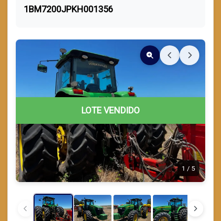
1BM7200JPKH001356
LOTE VENDIDO
1
/
5