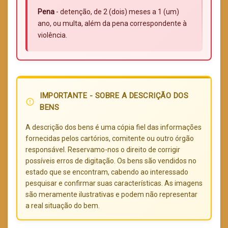
Pena
- detenção, de 2 (dois) meses a 1 (um)
ano, ou multa, além da pena correspondente à
violência.
IMPORTANTE - SOBRE A DESCRIÇÃO DOS
error_outline
BENS
A descrição dos bens é uma cópia fiel das informações
fornecidas pelos cartórios, comitente ou outro órgão
responsável. Reservamo-nos o direito de corrigir
possíveis erros de digitação. Os bens são vendidos no
estado que se encontram, cabendo ao interessado
pesquisar e confirmar suas características. As imagens
são meramente ilustrativas e podem não representar
a real situação do bem.