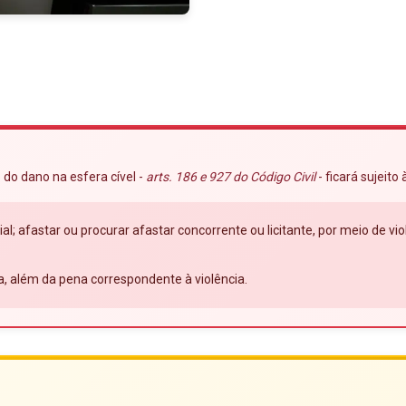
 do dano na esfera cível -
arts. 186 e 927 do Código Civil
- ficará sujeito
ial; afastar ou procurar afastar concorrente ou licitante, por meio de 
a, além da pena correspondente à violência.