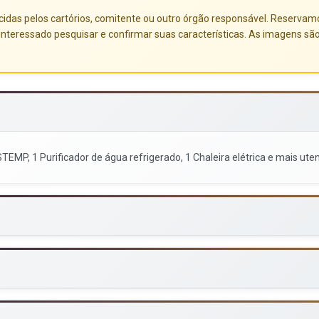
das pelos cartórios, comitente ou outro órgão responsável. Reservamo-no
nteressado pesquisar e confirmar suas características. As imagens sã
TEMP, 1 Purificador de água refrigerado, 1 Chaleira elétrica e mais uten