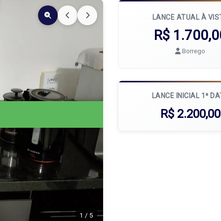
LANCE ATUAL À VIS
R$ 1.700,0
Borrego
LANCE INICIAL 1ª D
R$ 2.200,00
1
/
5