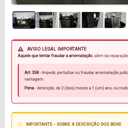
AVISO LEGAL IMPORTANTE
Aquele que tentar fraudar a arrematação
, além da reparação
Art. 358
- Impedir, perturbar ou fraudar arrematação judic
vantagem:
Pena
- detenção, de 2 (dois) meses a 1 (um) ano, ou mult
IMPORTANTE - SOBRE A DESCRIÇÃO DOS BENS
error_outline