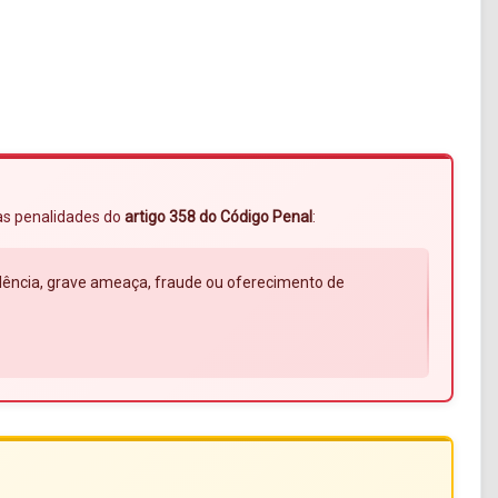
 às penalidades do
artigo 358 do Código Penal
:
violência, grave ameaça, fraude ou oferecimento de