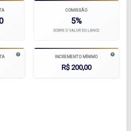
TA
COMISSÃO
0
5%
SOBRE O VALOR DO LANCE
ATA
INCREMENTO MÍNIMO
R$ 200,00