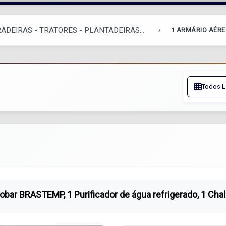
ADEIRAS - TRATORES - PLANTADEIRAS...
1 ARMÁRIO AÉREO 
Todos L
gobar BRASTEMP, 1 Purificador de água refrigerado, 1 Chal