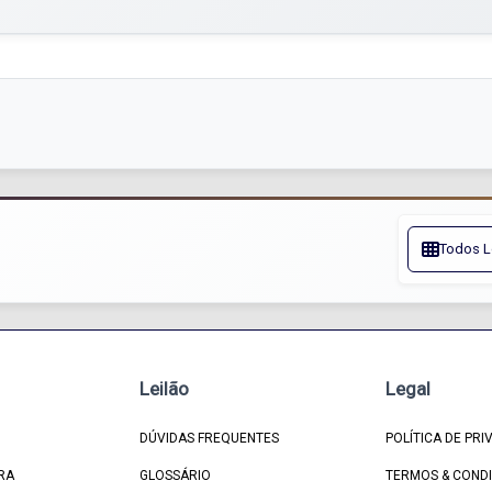
Todos L
Leilão
Legal
DÚVIDAS FREQUENTES
POLÍTICA DE PRI
RA
GLOSSÁRIO
TERMOS & COND