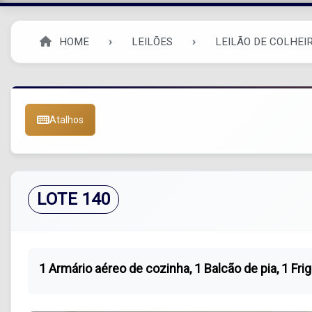
HOME
LEILÕES
LEILÃO DE COLHEIR
Atalhos
LOTE 140
1 Armário aéreo de cozinha, 1 Balcão de pia, 1 Fri