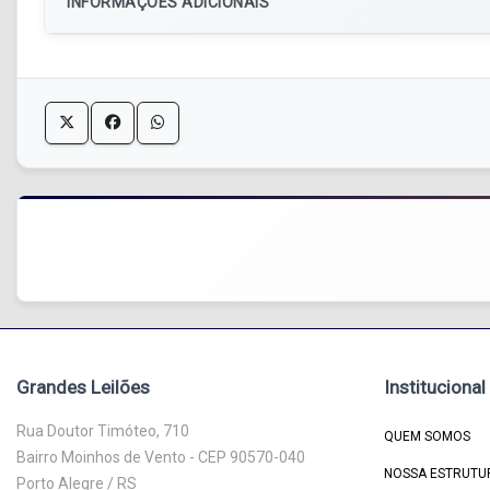
INFORMAÇÕES ADICIONAIS
Grandes Leilões
Institucional
Rua Doutor Timóteo, 710
QUEM SOMOS
Bairro Moinhos de Vento - CEP 90570-040
NOSSA ESTRUTU
Porto Alegre / RS