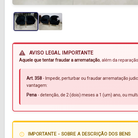
AVISO LEGAL IMPORTANTE
Aquele que tentar fraudar a arrematação
, além da reparação
Art. 358
- Impedir, perturbar ou fraudar arrematação judic
vantagem:
Pena
- detenção, de 2 (dois) meses a 1 (um) ano, ou mult
IMPORTANTE - SOBRE A DESCRIÇÃO DOS BENS
error_outline