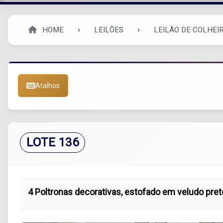
HOME
LEILÕES
LEILÃO DE COLHEIR
Atalhos
LOTE 136
4 Poltronas decorativas, estofado em veludo pret