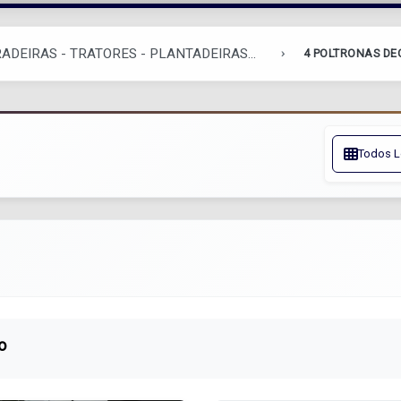
ADEIRAS - TRATORES - PLANTADEIRAS...
4 POLTRONAS DE
Todos L
o