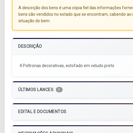
A descrição dos bens é uma cópia fiel das informações forneci
bens são vendidos no estado que se encontram, cabendo ao i
situação do bem.
DESCRIÇÃO
4 Poltronas decorativas, estofado em veludo preto
ÚLTIMOS LANCES
5
EDITAL E DOCUMENTOS