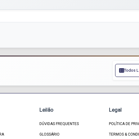
Todos L
Leilão
Legal
DÚVIDAS FREQUENTES
POLÍTICA DE PRI
RA
GLOSSÁRIO
TERMOS & COND