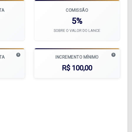
TA
COMISSÃO
0
5%
SOBRE O VALOR DO LANCE
ATA
INCREMENTO MÍNIMO
R$ 100,00