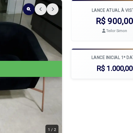
LANCE ATUAL À VIS
R$ 900,0
Teilor Simon
LANCE INICIAL 1ª D
R$ 1.000,00
1
/
2