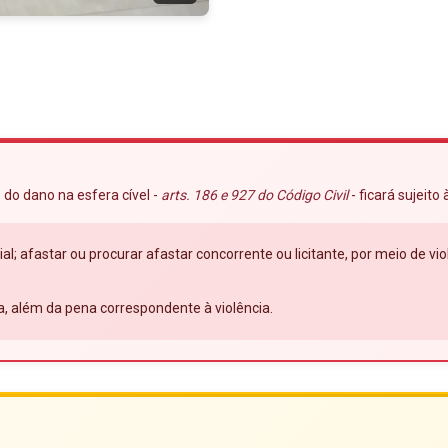
 do dano na esfera cível -
arts. 186 e 927 do Código Civil
- ficará sujeito
ial; afastar ou procurar afastar concorrente ou licitante, por meio de 
a, além da pena correspondente à violência.