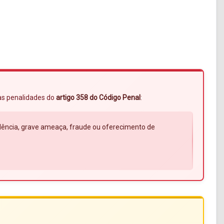
 às penalidades do
artigo 358 do Código Penal
:
violência, grave ameaça, fraude ou oferecimento de