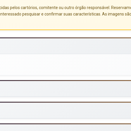
das pelos cartórios, comitente ou outro órgão responsável. Reservamo-no
nteressado pesquisar e confirmar suas características. As imagens sã