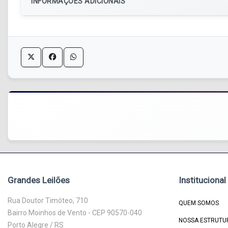
INFORMAÇÕES ADICIONAIS
Grandes Leilões
Institucional
Rua Doutor Timóteo, 710
QUEM SOMOS
Bairro Moinhos de Vento - CEP 90570-040
NOSSA ESTRUTU
Porto Alegre / RS