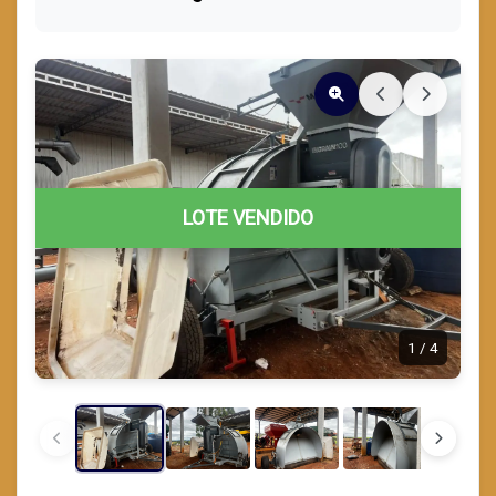
LOTE VENDIDO
1
/
4