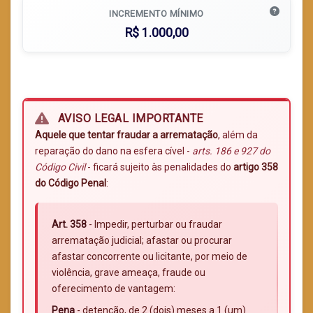
INCREMENTO MÍNIMO
R$ 1.000,00
AVISO LEGAL IMPORTANTE
Aquele que tentar fraudar a arrematação
, além da
reparação do dano na esfera cível -
arts. 186 e 927 do
Código Civil
- ficará sujeito às penalidades do
artigo 358
do Código Penal
:
Art. 358
- Impedir, perturbar ou fraudar
arrematação judicial; afastar ou procurar
afastar concorrente ou licitante, por meio de
violência, grave ameaça, fraude ou
oferecimento de vantagem:
Pena
- detenção, de 2 (dois) meses a 1 (um)