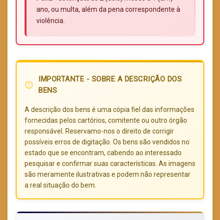
ano, ou multa, além da pena correspondente à
violência.
IMPORTANTE - SOBRE A DESCRIÇÃO DOS
error_outline
BENS
A descrição dos bens é uma cópia fiel das informações
fornecidas pelos cartórios, comitente ou outro órgão
responsável. Reservamo-nos o direito de corrigir
possíveis erros de digitação. Os bens são vendidos no
estado que se encontram, cabendo ao interessado
pesquisar e confirmar suas características. As imagens
são meramente ilustrativas e podem não representar
a real situação do bem.