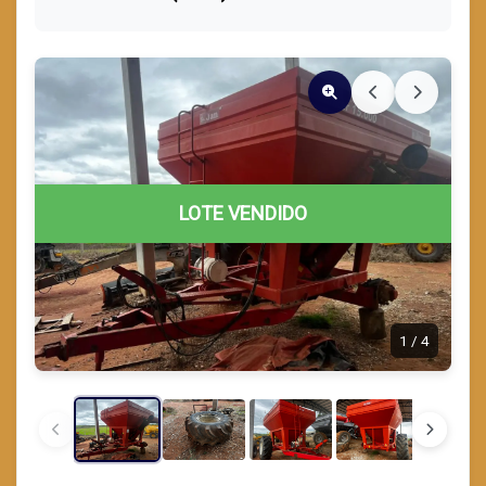
LOTE VENDIDO
1
/
4