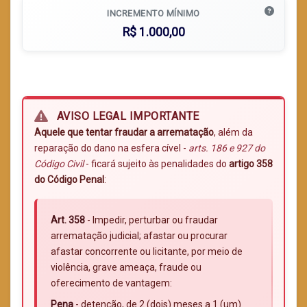
INCREMENTO MÍNIMO
R$ 1.000,00
AVISO LEGAL IMPORTANTE
Aquele que tentar fraudar a arrematação
, além da
reparação do dano na esfera cível -
arts. 186 e 927 do
Código Civil
- ficará sujeito às penalidades do
artigo 358
do Código Penal
:
Art. 358
- Impedir, perturbar ou fraudar
arrematação judicial; afastar ou procurar
afastar concorrente ou licitante, por meio de
violência, grave ameaça, fraude ou
oferecimento de vantagem:
Pena
- detenção, de 2 (dois) meses a 1 (um)