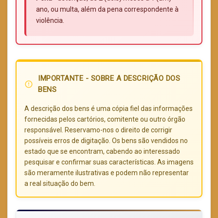
ano, ou multa, além da pena correspondente à
violência.
IMPORTANTE - SOBRE A DESCRIÇÃO DOS
error_outline
BENS
A descrição dos bens é uma cópia fiel das informações
fornecidas pelos cartórios, comitente ou outro órgão
responsável. Reservamo-nos o direito de corrigir
possíveis erros de digitação. Os bens são vendidos no
estado que se encontram, cabendo ao interessado
pesquisar e confirmar suas características. As imagens
são meramente ilustrativas e podem não representar
a real situação do bem.