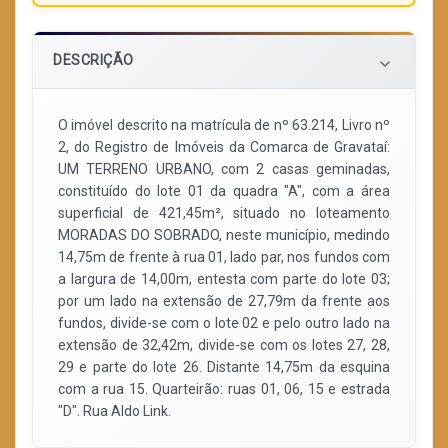
DESCRIÇÃO
keyboard_arrow_down
O imóvel descrito na matrícula de nº 63.214, Livro nº
2, do Registro de Imóveis da Comarca de Gravataí:
UM TERRENO URBANO, com 2 casas geminadas,
constituído do lote 01 da quadra "A", com a área
superficial de 421,45m², situado no loteamento
MORADAS DO SOBRADO, neste município, medindo
14,75m de frente à rua 01, lado par, nos fundos com
a largura de 14,00m, entesta com parte do lote 03;
por um lado na extensão de 27,79m da frente aos
fundos, divide-se com o lote 02 e pelo outro lado na
extensão de 32,42m, divide-se com os lotes 27, 28,
29 e parte do lote 26. Distante 14,75m da esquina
com a rua 15. Quarteirão: ruas 01, 06, 15 e estrada
"D". Rua Aldo Link.