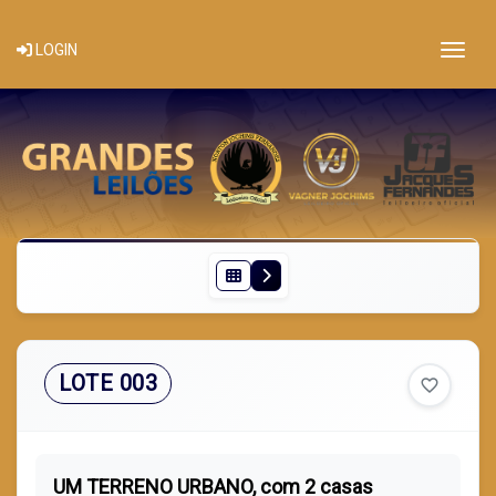
Togg
LOGIN
LOTE 003
favorite_border
UM TERRENO URBANO, com 2 casas