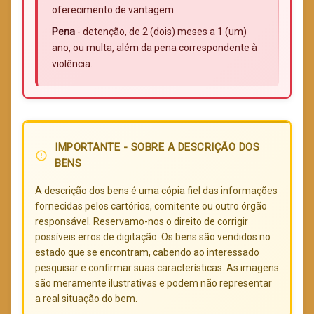
oferecimento de vantagem:
Pena
- detenção, de 2 (dois) meses a 1 (um)
ano, ou multa, além da pena correspondente à
violência.
IMPORTANTE - SOBRE A DESCRIÇÃO DOS
error_outline
BENS
A descrição dos bens é uma cópia fiel das informações
fornecidas pelos cartórios, comitente ou outro órgão
responsável. Reservamo-nos o direito de corrigir
possíveis erros de digitação. Os bens são vendidos no
estado que se encontram, cabendo ao interessado
pesquisar e confirmar suas características. As imagens
são meramente ilustrativas e podem não representar
a real situação do bem.