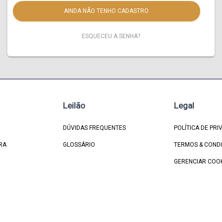
AINDA NÃO TENHO CADASTRO
ESQUECEU A SENHA?
Leilão
Legal
DÚVIDAS FREQUENTES
POLÍTICA DE PRI
RA
GLOSSÁRIO
TERMOS & COND
GERENCIAR COO